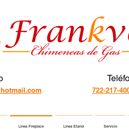
o
Teléf
hotmail.com
722-217-40
Linea Fireplace
Linea Etanol
Servicio