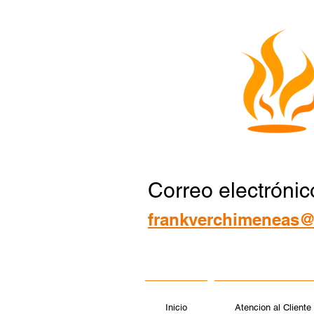
Correo electrónic
frankverchimeneas@
Inicio
Atencion al Cliente