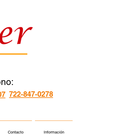
ono:
722-847-0278
07
Contacto
Información