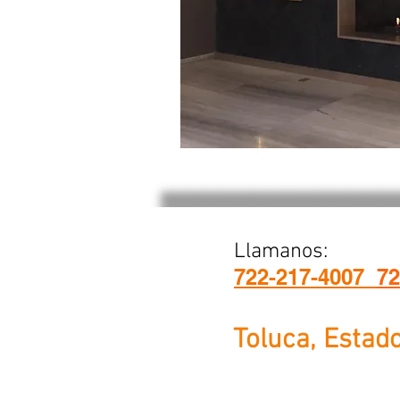
Llamanos:
722-217-4007
72
Toluca, Estad