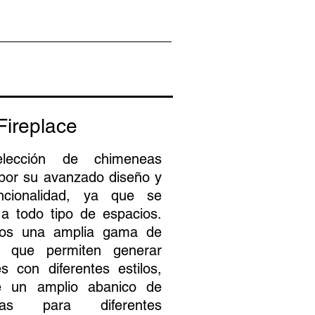
Fireplace
elección de chimeneas
por su avanzado diseño y
ncionalidad, ya que se
a todo tipo de espacios.
os una amplia gama de
s que permiten generar
s con diferentes estilos,
e un amplio abanico de
stas para diferentes