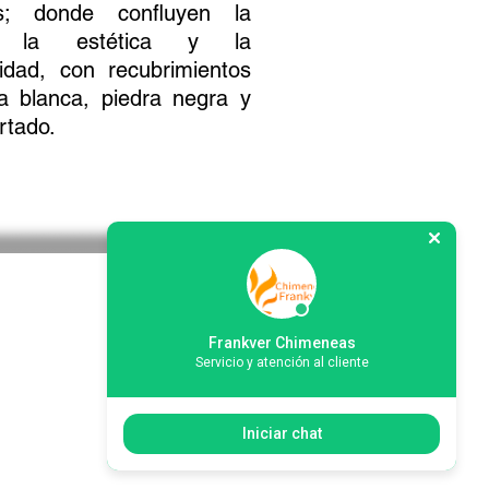
as; donde confluyen la
d, la estética y la
lidad, con recubrimientos
a blanca, piedra negra y
ortado.
Frankver Chimeneas
Servicio y atención al cliente
Iniciar chat